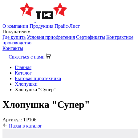
О компании
Продукция
Прайс-Лист
Покупателям
Где купить
Условия приобретения
Сертификаты
Контрактное
производство
Контакты
Связаться с нами
Главная
Каталог
Бытовая пиротехника
Хлопушки
Хлопушка "Супер"
Хлопушка "Супер"
Артикул: ТР106
Назад в каталог