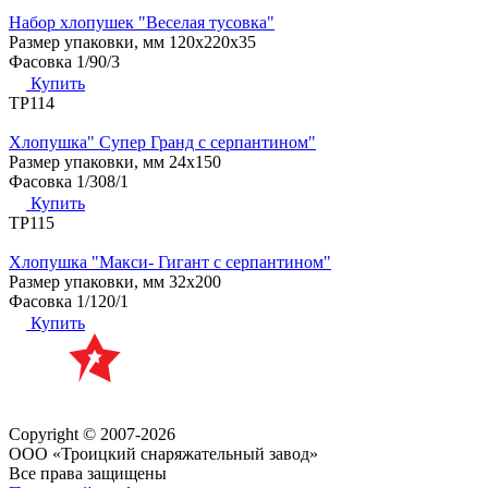
Набор хлопушек "Веселая тусовка"
Размер упаковки, мм
120x220x35
Фасовка
1/90/3
Купить
ТР114
Хлопушка" Супер Гранд с серпантином"
Размер упаковки, мм
24х150
Фасовка
1/308/1
Купить
ТР115
Хлопушка "Макси- Гигант с серпантином"
Размер упаковки, мм
32х200
Фасовка
1/120/1
Купить
Copyright © 2007-2026
ООО «Троицкий снаряжательный завод»
Все права защищены