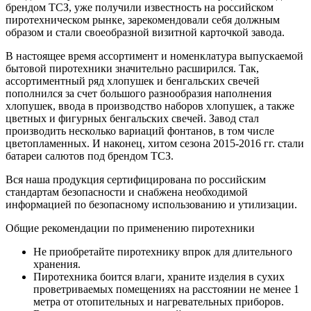
брендом ТСЗ, уже получили известность на российском
пиротехническом рынке, зарекомендовали себя должным
образом и стали своеобразной визитной карточкой завода.
В настоящее время ассортимент и номенклатура выпускаемой
бытовой пиротехники значительно расширился. Так,
ассортиментный ряд хлопушек и бенгальских свечей
пополнился за счет большого разнообразия наполнения
хлопушек, ввода в производство наборов хлопушек, а также
цветных и фигурных бенгальских свечей. Завод стал
производить несколько вариаций фонтанов, в том числе
цветопламенных. И наконец, хитом сезона 2015-2016 гг. стали
батареи салютов под брендом ТСЗ.
Вся наша продукция сертифицирована по российским
стандартам безопасности и снабжена необходимой
информацией по безопасному использованию и утилизации.
Общие рекомендации по применению пиротехники
Не приобретайте пиротехнику впрок для длительного
хранения.
Пиротехника боится влаги, храните изделия в сухих
проветриваемых помещениях на расстоянии не менее 1
метра от отопительных и нагревательных приборов.