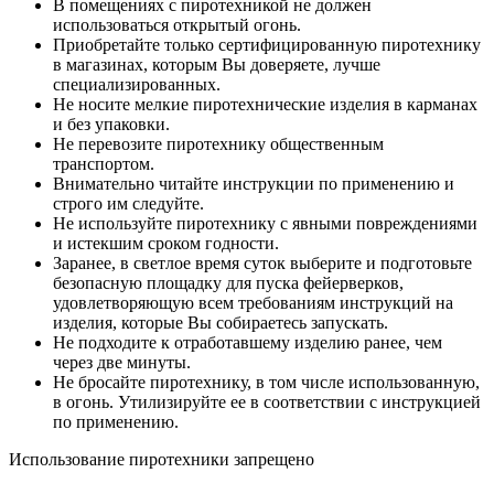
В помещениях с пиротехникой не должен
использоваться открытый огонь.
Приобретайте только сертифицированную пиротехнику
в магазинах, которым Вы доверяете, лучше
специализированных.
Не носите мелкие пиротехнические изделия в карманах
и без упаковки.
Не перевозите пиротехнику общественным
транспортом.
Внимательно читайте инструкции по применению и
строго им следуйте.
Не используйте пиротехнику с явными повреждениями
и истекшим сроком годности.
Заранее, в светлое время суток выберите и подготовьте
безопасную площадку для пуска фейерверков,
удовлетворяющую всем требованиям инструкций на
изделия, которые Вы собираетесь запускать.
Не подходите к отработавшему изделию ранее, чем
через две минуты.
Не бросайте пиротехнику, в том числе использованную,
в огонь. Утилизируйте ее в соответствии с инструкцией
по применению.
Использование пиротехники запрещено