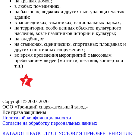
на крышах домов;
в любых помещениях;
на балконах, лоджиях и других выступающих частях
зданий;
в заповедниках, заказниках, национальных парках;
на территории особо ценных объектов культурного
наследия, возле памятников истории и культуры;
на кладбищах;
на стадионах, сценических, спортивных площадках и
других спортивных сооружениях;
во время проведения мероприятий с массовым
пребыванием людей (митинги, шествия, концерты и
т.п.)
Copyright © 2007-2026
ООО «Троицкий снаряжательный завод»
Все права защищены
Политикой конфиденциальности
Согласие на обработку персональных данных
КАТАЛОГ
ПРАЙС-ЛИСТ
УСЛОВИЯ ПРИОБРЕТЕНИЯ
ГДЕ