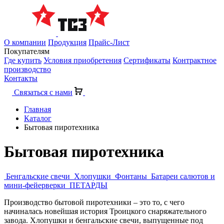
О компании
Продукция
Прайс-Лист
Покупателям
Где купить
Условия приобретения
Сертификаты
Контрактное
производство
Контакты
Связаться с нами
Главная
Каталог
Бытовая пиротехника
Бытовая пиротехника
Бенгальские свечи
Хлопушки
Фонтаны
Батареи салютов и
мини-фейерверки
ПЕТАРДЫ
Производство бытовой пиротехники – это то, с чего
начиналась новейшая история Троицкого снаряжательного
завода. Хлопушки и бенгальские свечи, выпущенные под