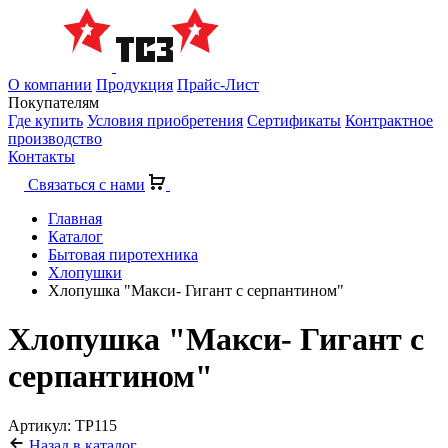
О компании
Продукция
Прайс-Лист
Покупателям
Где купить
Условия приобретения
Сертификаты
Контрактное
производство
Контакты
Связаться с нами
Главная
Каталог
Бытовая пиротехника
Хлопушки
Хлопушка "Макси- Гигант с серпантином"
Хлопушка "Макси- Гигант с
серпантином"
Артикул: ТР115
Назад в каталог