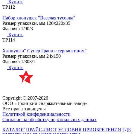
Купить
ТР112
Набор хлопушек "Веселая тусовка"
Размер упаковки, мм
120x220x35
Фасовка
1/90/3
Купить
ТР114
Хлопушка" Супер Гранд с серпантином"
Размер упаковки, мм
24х150
Фасовка
1/308/1
Купить
Copyright © 2007-2026
ООО «Троицкий снаряжательный завод»
Все права защищены
Политикой конфиденциальности
Согласие на обработку персональных данных
КАТАЛОГ
ПРАЙС-ЛИСТ
УСЛОВИЯ ПРИОБРЕТЕНИЯ
ГДЕ