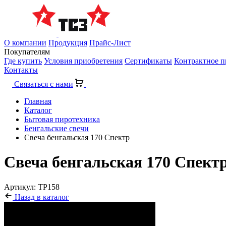
О компании
Продукция
Прайс-Лист
Покупателям
Где купить
Условия приобретения
Сертификаты
Контрактное п
Контакты
Связаться с нами
Главная
Каталог
Бытовая пиротехника
Бенгальские свечи
Свеча бенгальская 170 Спектр
Свеча бенгальская 170 Спект
Артикул: ТР158
Назад в каталог