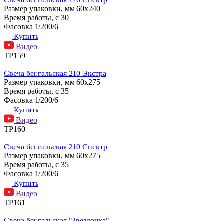
Размер упаковки, мм
60х240
Время работы, с
30
Фасовка
1/200/6
Купить
Видео
ТР159
Свеча бенгальская 210 Экстра
Размер упаковки, мм
60х275
Время работы, с
35
Фасовка
1/200/6
Купить
Видео
ТР160
Свеча бенгальская 210 Спектр
Размер упаковки, мм
60х275
Время работы, с
35
Фасовка
1/200/6
Купить
Видео
ТР161
Свеча бенгальская "Звездочка"