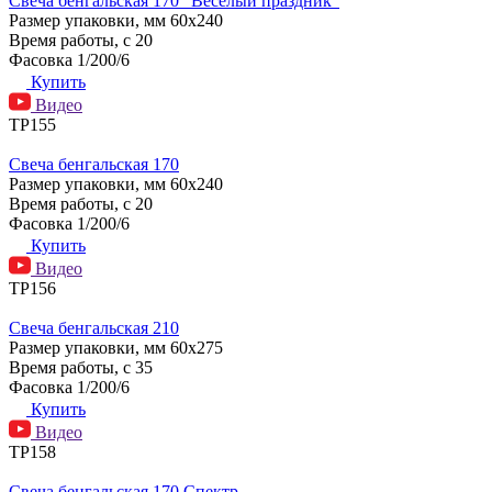
Свеча бенгальская 170 "Весёлый праздник"
Размер упаковки, мм
60х240
Время работы, с
20
Фасовка
1/200/6
Купить
Видео
ТР155
Свеча бенгальская 170
Размер упаковки, мм
60х240
Время работы, с
20
Фасовка
1/200/6
Купить
Видео
ТР156
Свеча бенгальская 210
Размер упаковки, мм
60х275
Время работы, с
35
Фасовка
1/200/6
Купить
Видео
ТР158
Свеча бенгальская 170 Спектр