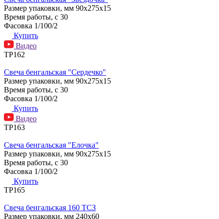
Размер упаковки, мм
90х275х15
Время работы, с
30
Фасовка
1/100/2
Купить
Видео
ТР162
Свеча бенгальская "Сердечко"
Размер упаковки, мм
90х275х15
Время работы, с
30
Фасовка
1/100/2
Купить
Видео
ТР163
Свеча бенгальская "Елочка"
Размер упаковки, мм
90х275х15
Время работы, с
30
Фасовка
1/100/2
Купить
ТР165
Свеча бенгальская 160 ТСЗ
Размер упаковки, мм
240х60