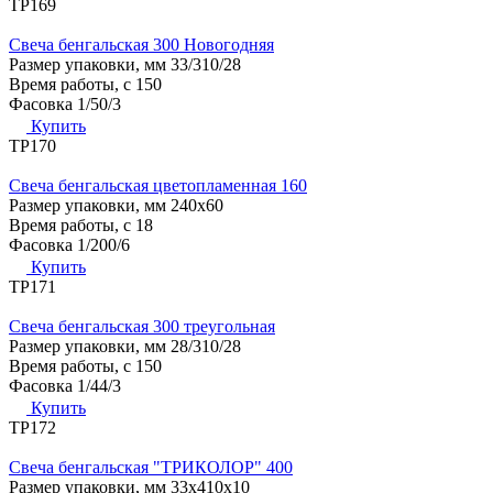
ТР169
Свеча бенгальская 300 Новогодняя
Размер упаковки, мм
33/310/28
Время работы, с
150
Фасовка
1/50/3
Купить
ТР170
Свеча бенгальская цветопламенная 160
Размер упаковки, мм
240х60
Время работы, с
18
Фасовка
1/200/6
Купить
ТР171
Свеча бенгальская 300 треугольная
Размер упаковки, мм
28/310/28
Время работы, с
150
Фасовка
1/44/3
Купить
ТР172
Свеча бенгальская "ТРИКОЛОР" 400
Размер упаковки, мм
33х410х10