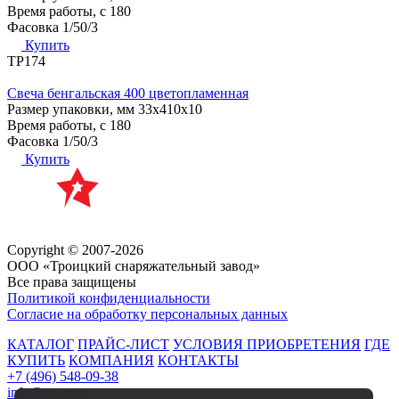
Время работы, с
180
Фасовка
1/50/3
Купить
ТР174
Свеча бенгальская 400 цветопламенная
Размер упаковки, мм
33х410х10
Время работы, с
180
Фасовка
1/50/3
Купить
Copyright © 2007-2026
ООО «Троицкий снаряжательный завод»
Все права защищены
Политикой конфиденциальности
Согласие на обработку персональных данных
КАТАЛОГ
ПРАЙС-ЛИСТ
УСЛОВИЯ ПРИОБРЕТЕНИЯ
ГДЕ
КУПИТЬ
КОМПАНИЯ
КОНТАКТЫ
+7 (496) 548-09-38
info@tsz-sp.ru