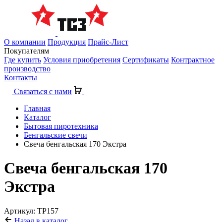
О компании
Продукция
Прайс-Лист
Покупателям
Где купить
Условия приобретения
Сертификаты
Контрактное
производство
Контакты
Связаться с нами
Главная
Каталог
Бытовая пиротехника
Бенгальские свечи
Свеча бенгальская 170 Экстра
Свеча бенгальская 170
Экстра
Артикул: ТР157
Назад в каталог