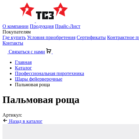
О компании
Продукция
Прайс-Лист
Покупателям
Где купить
Условия приобретения
Сертификаты
Контрактное п
Контакты
Связаться с нами
Главная
Каталог
Профессиональная пиротехника
Шары фейерверочные
Пальмовая роща
Пальмовая роща
Артикул:
Назад в каталог