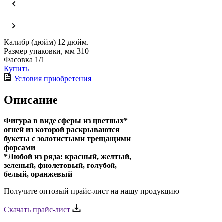
Калибр (дюйм)
12 дюйм.
Размер упаковки, мм
310
Фасовка
1/1
Купить
Условия приобретения
Описание
Фигура в виде сферы из цветных*
огней из которой раскрываются
букеты с золотистыми трещащими
форсами
*Любой из ряда: красный, желтый,
зеленый, фиолетовый, голубой,
белый, оранжевый
Получите оптовый прайс-лист на нашу продукцию
Скачать прайс-лист