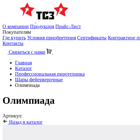
О компании
Продукция
Прайс-Лист
Покупателям
Где купить
Условия приобретения
Сертификаты
Контрактное п
Контакты
Связаться с нами
Главная
Каталог
Профессиональная пиротехника
Шары фейерверочные
Олимпиада
Олимпиада
Артикул:
Назад в каталог