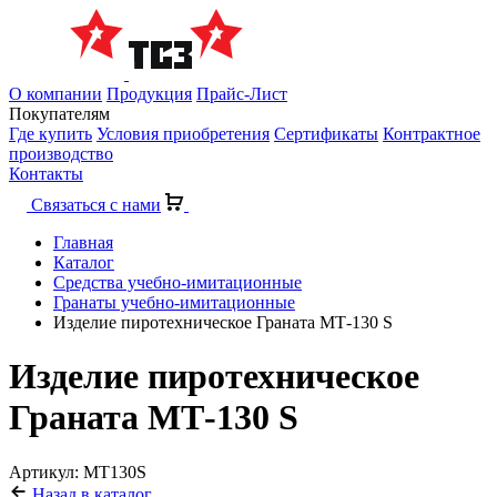
О компании
Продукция
Прайс-Лист
Покупателям
Где купить
Условия приобретения
Сертификаты
Контрактное
производство
Контакты
Связаться с нами
Главная
Каталог
Средства учебно-имитационные
Гранаты учебно-имитационные
Изделие пиротехническое Граната МТ-130 S
Изделие пиротехническое
Граната МТ-130 S
Артикул: МТ130S
Назад в каталог